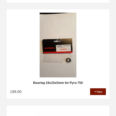
Bearing 19x10x5mm for Pyro 750
199,00
Kjøp