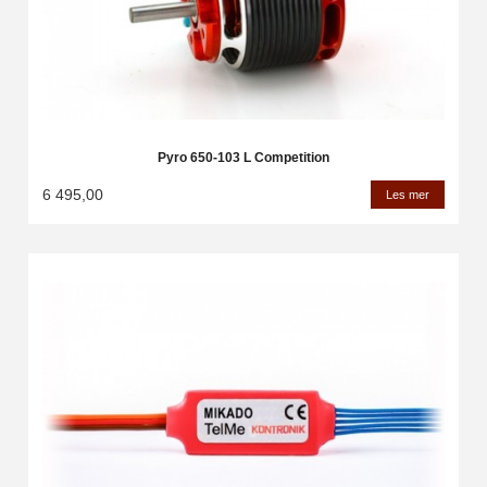
Pyro 650-103 L Competition
6 495,00
Les mer