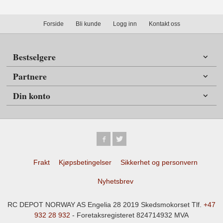
Forside
Bli kunde
Logg inn
Kontakt oss
Bestselgere
Partnere
Din konto
Frakt
Kjøpsbetingelser
Sikkerhet og personvern
Nyhetsbrev
RC DEPOT NORWAY AS Engelia 28 2019 Skedsmokorset Tlf.
+47
932 28 932
- Foretaksregisteret 824714932 MVA