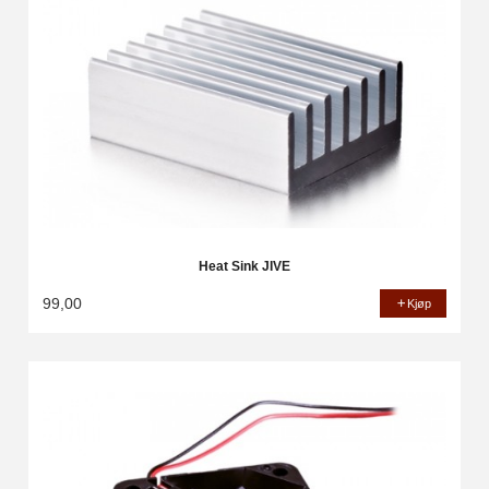
Heat Sink JIVE
99,00
Kjøp