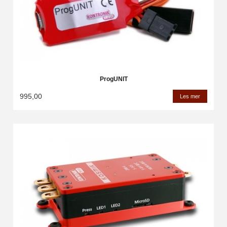
ProgUNIT
995,00
Les mer