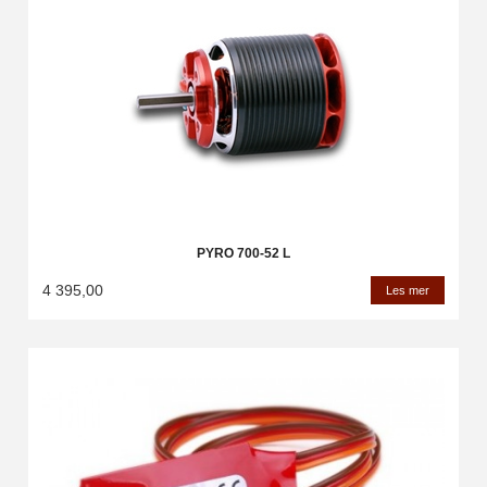
PYRO 700-52 L
4 395,00
Les mer