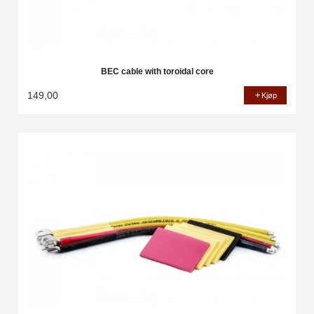
BEC cable with toroidal core
149,00
Kjøp