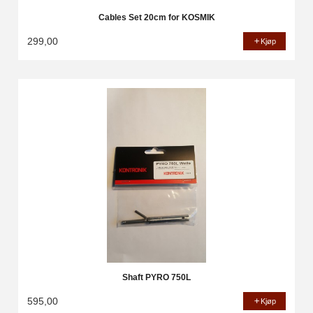
Cables Set 20cm for KOSMIK
299,00
Kjøp
Shaft PYRO 750L
595,00
Kjøp