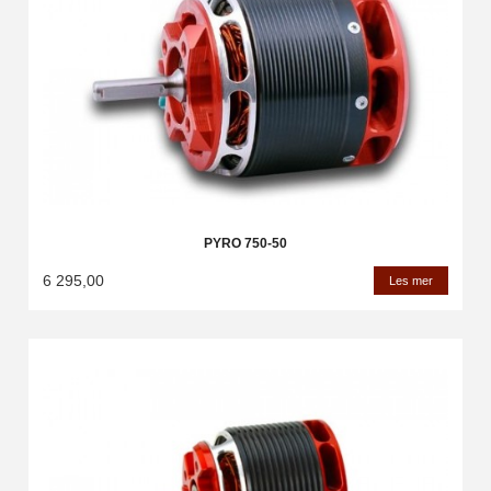
PYRO 750-50
6 295,00
Les mer