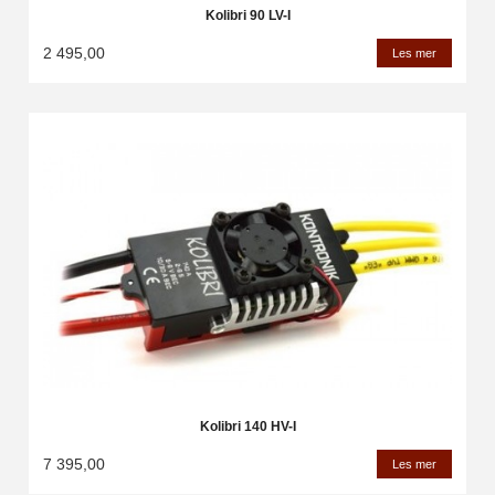
Kolibri 90 LV-I
2 495,00
Les mer
Kolibri 140 HV-I
7 395,00
Les mer