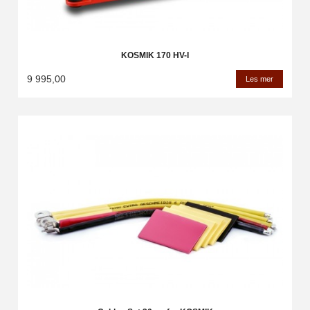
KOSMIK 170 HV-I
9 995,00
Les mer