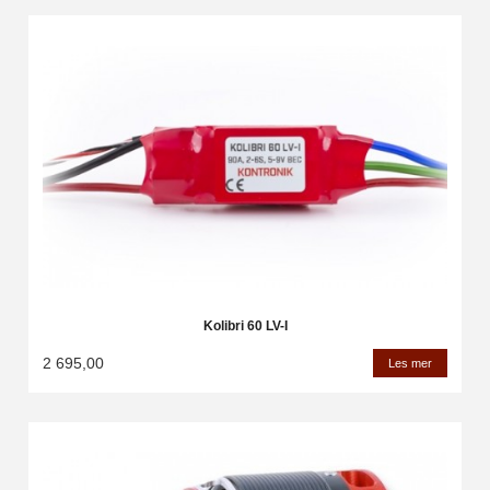
Kolibri 60 LV-I
2 695,00
Les mer