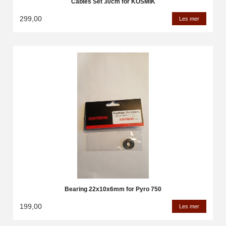
Cables Set 30cm for KOSMIK
299,00
Les mer
Bearing 22x10x6mm for Pyro 750
199,00
Les mer