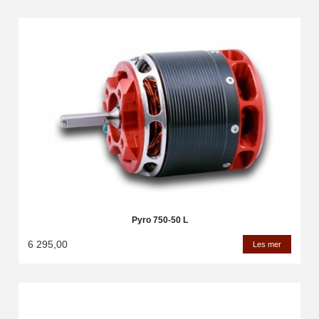
Pyro 750-50 L
6 295,00
Les mer