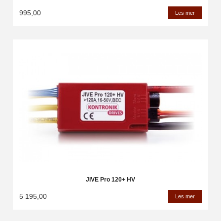
995,00
Les mer
JIVE Pro 120+ HV
5 195,00
Les mer