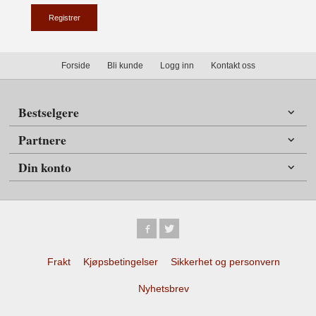
Forside
Bli kunde
Logg inn
Kontakt oss
Bestselgere
Partnere
Din konto
Frakt
Kjøpsbetingelser
Sikkerhet og personvern
Nyhetsbrev