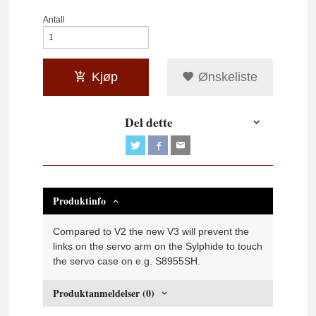
Antall
Kjøp
Ønskeliste
Del dette
Produktinfo
Compared to V2 the new V3 will prevent the
links on the servo arm on the Sylphide to touch
the servo case on e.g. S8955SH.
Produktanmeldelser (0)