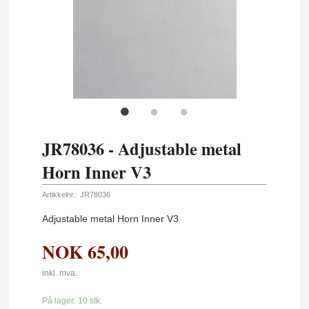
JR78036 - Adjustable metal
Horn Inner V3
Artikkelnr.:
JR78036
Adjustable metal Horn Inner V3
NOK
65,00
inkl. mva.
På lager: 10 stk.