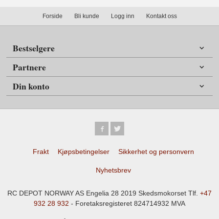
Forside
Bli kunde
Logg inn
Kontakt oss
Bestselgere
Partnere
Din konto
Frakt
Kjøpsbetingelser
Sikkerhet og personvern
Nyhetsbrev
RC DEPOT NORWAY AS Engelia 28 2019 Skedsmokorset Tlf.
+47
932 28 932
- Foretaksregisteret 824714932 MVA