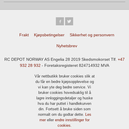
Frakt
Kjøpsbetingelser
Sikkerhet og personvern
Nyhetsbrev
RC DEPOT NORWAY AS Engelia 28 2019 Skedsmokorset Tlf.
+47
932 28 932
- Foretaksregisteret 824714932 MVA
Vår nettbutikk bruker cookies slik at
du får en bedre kjøpsopplevelse og
vi kan yte deg bedre service. Vi
bruker cookies hovedsaklig til å
lagre innloggingsdetaljer og huske
hva du har puttet i handlekurven
din. Fortsett å bruke siden som
normalt om du godtar dette.
Les
mer
eller
endre innstillinger for
cookies.