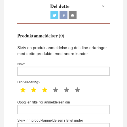
Del dette
Produktanmeldelser (0)
Skriv en produktanmeldelse og del dine erfaringer
med dette produktet med andre kunder.
Navn
Din vurdering?
1 star
2 star
3 star
4 star
5 star
6 star
Oppgi en tittel for anmeldelsen din
Skriv inn produktanmeldelsen i feltet under