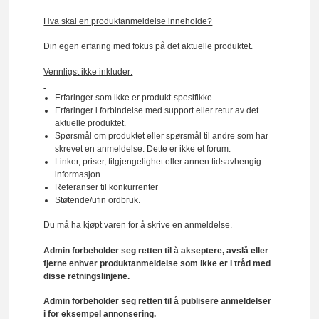
Hva skal en produktanmeldelse inneholde?
Din egen erfaring med fokus på det aktuelle produktet.
Vennligst ikke inkluder:
Erfaringer som ikke er produkt-spesifikke.
Erfaringer i forbindelse med support eller retur av det
aktuelle produktet.
Spørsmål om produktet eller spørsmål til andre som har
skrevet en anmeldelse. Dette er ikke et forum.
Linker, priser, tilgjengelighet eller annen tidsavhengig
informasjon.
Referanser til konkurrenter
Støtende/ufin ordbruk.
Du må ha kjøpt varen for å skrive en anmeldelse.
Admin forbeholder seg retten til å akseptere, avslå eller
fjerne enhver produktanmeldelse som ikke er i tråd med
disse retningslinjene.
Admin forbeholder seg retten til å publisere anmeldelser
i for eksempel annonsering.