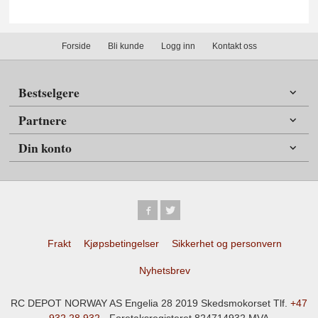
Forside
Bli kunde
Logg inn
Kontakt oss
Bestselgere
Partnere
Din konto
Frakt
Kjøpsbetingelser
Sikkerhet og personvern
Nyhetsbrev
RC DEPOT NORWAY AS Engelia 28 2019 Skedsmokorset Tlf.
+47