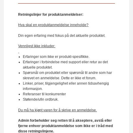
Retningslinjer for produktanmeldelser:
Hva skal en produktanmeldelse inneholde?
Din egen erfaring med fokus på det aktuelle produktet.
Vennligst ikke inkluder:
Erfaringer som ikke er produkt-spesifikke.
Erfaringer i forbindelse med support eller retur av det
aktuelle produktet.
Spørsmål om produktet eller spørsmål til andre som har
skrevet en anmeldelse. Dette er ikke et forum.
Linker, priser, tilgjengelighet eller annen tidsavhengig
informasjon.
Referanser til konkurrenter
Støtende/ufin ordbruk.
Du må ha kjøpt varen for å skrive en anmeldelse.
Admin forbeholder seg retten til å akseptere, avslå eller
fjerne enhver produktanmeldelse som ikke er i tråd med
disse retningslinjene.