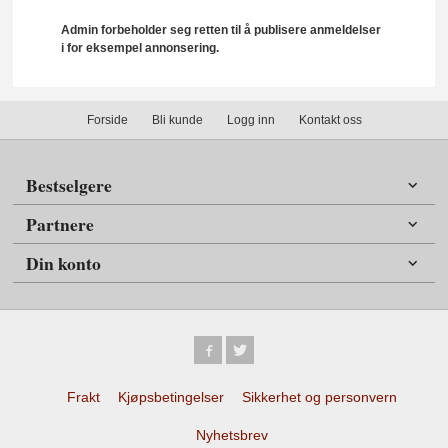
Admin forbeholder seg retten til å publisere anmeldelser
i for eksempel annonsering.
Forside
Bli kunde
Logg inn
Kontakt oss
Bestselgere
Partnere
Din konto
Frakt
Kjøpsbetingelser
Sikkerhet og personvern
Nyhetsbrev