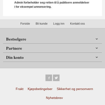
Admin forbeholder seg retten til å publisere anmeldelser
i for eksempel annonsering.
Forside
Bli kunde
Logg inn
Kontakt oss
Bestselgere
Partnere
Din konto
Frakt
Kjøpsbetingelser
Sikkerhet og personvern
Nyhetsbrev