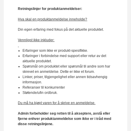
Retningslinjer for produktanmeldelser:
Hva skal en produktanmeldelse inneholde?
Din egen erfaring med fokus på det aktuelle produktet.
Vennligst ikke inkluder:
Erfaringer som ikke er produkt-spesifikke.
Erfaringer i forbindelse med support eller retur av det
aktuelle produktet.
Spørsmål om produktet eller spørsmål til andre som har
skrevet en anmeldelse. Dette er ikke et forum.
Linker, priser, tilgjengelighet eller annen tidsavhengig
informasjon.
Referanser til konkurrenter
Støtende/ufin ordbruk.
Du må ha kjøpt varen for å skrive en anmeldelse.
Admin forbeholder seg retten til å akseptere, avslå eller
fjerne enhver produktanmeldelse som ikke er i tråd med
disse retningslinjene.