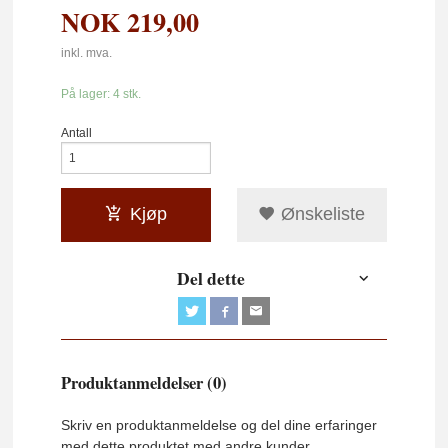
NOK
219,00
inkl. mva.
På lager: 4 stk.
Antall
Kjøp
Ønskeliste
Del dette
Produktanmeldelser (0)
Skriv en produktanmeldelse og del dine erfaringer
med dette produktet med andre kunder.