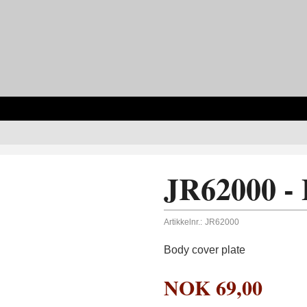
JR62000 - 
Artikkelnr.:
JR62000
Body cover plate
NOK
69,00