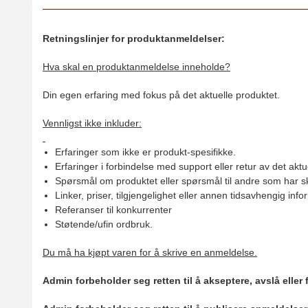
Retningslinjer for produktanmeldelser:
Hva skal en produktanmeldelse inneholde?
Din egen erfaring med fokus på det aktuelle produktet.
Vennligst ikke inkluder:
Erfaringer som ikke er produkt-spesifikke.
Erfaringer i forbindelse med support eller retur av det aktu
Spørsmål om produktet eller spørsmål til andre som har sk
Linker, priser, tilgjengelighet eller annen tidsavhengig inf
Referanser til konkurrenter
Støtende/ufin ordbruk.
Du må ha kjøpt varen for å skrive en anmeldelse.
Admin forbeholder seg retten til å akseptere, avslå eller