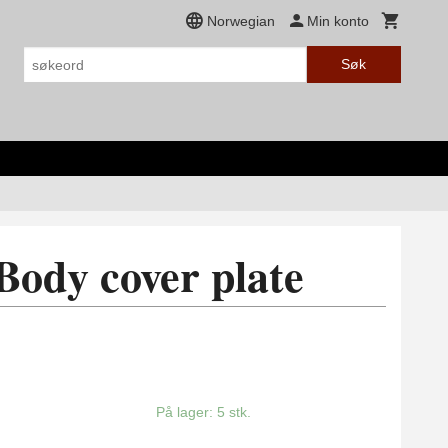
Norwegian
Min konto
Søk
Body cover plate
På lager: 5 stk.