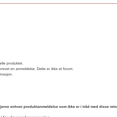
elle produktet.
revet en anmeldelse. Dette er ikke et forum.
ormasjon.
 fjerne enhver produktanmeldelse som ikke er i tråd med disse retn