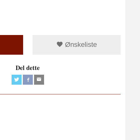
Ønskeliste
Del dette