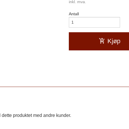
inkl. mva.
Antall
Kjøp
 dette produktet med andre kunder.