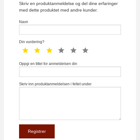
Skriv en produktanmeldelse og del dine erfaringer
med dette produktet med andre kunder.
Navn
Din vurdering?
1 star
2 star
3 star
4 star
5 star
6 star
Oppgi en tittel for anmeldelsen din
Skriv inn produktanmeldelsen i feltet under