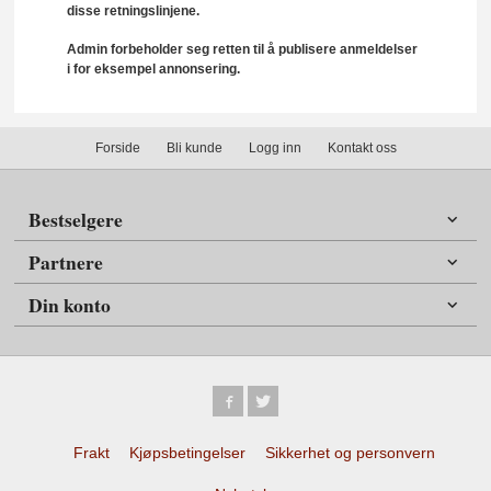
disse retningslinjene.
Admin forbeholder seg retten til å publisere anmeldelser
i for eksempel annonsering.
Forside
Bli kunde
Logg inn
Kontakt oss
Bestselgere
Partnere
Din konto
Frakt
Kjøpsbetingelser
Sikkerhet og personvern