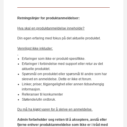
Retningslinjer for produktanmeldelser:
Hva skal en produktanmeldelse inneholde?
Din egen erfaring med fokus på det aktuelle produktet.
Vennligst ikke inkluder:
Erfaringer som ikke er produkt-spesifikke.
Erfaringer i forbindelse med support eller retur av det
aktuelle produktet.
Spørsmål om produktet eller spørsmål til andre som har
skrevet en anmeldelse. Dette er ikke et forum.
Linker, priser, tilgjengelighet eller annen tidsavhengig
informasjon.
Referanser til konkurrenter
Støtende/ufin ordbruk.
Du må ha kjøpt varen for å skrive en anmeldelse.
Admin forbeholder seg retten til å akseptere, avslå eller
fjerne enhver produktanmeldelse som ikke er i tråd med