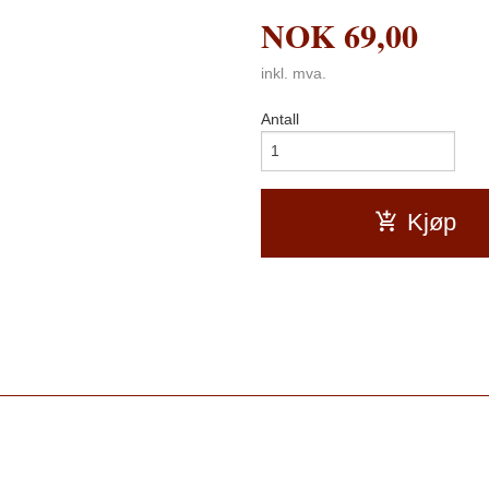
NOK
69,00
inkl. mva.
Antall
Kjøp