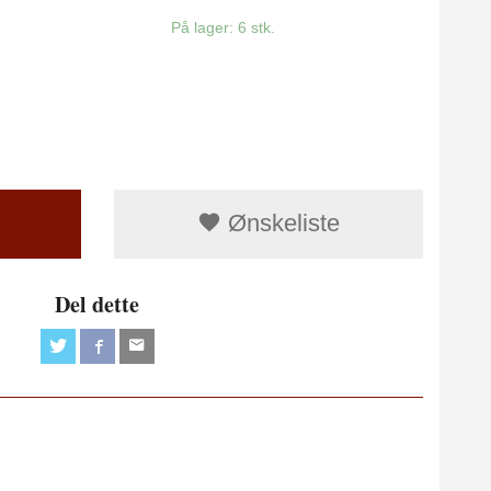
På lager: 6 stk.
Ønskeliste
Del dette