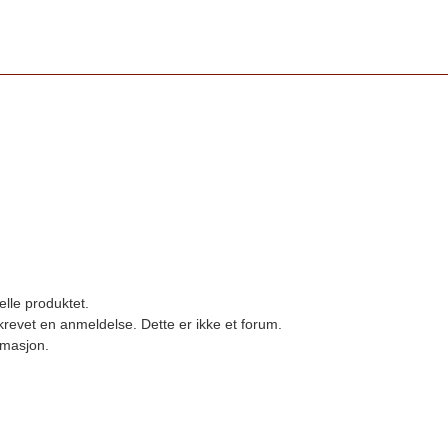
elle produktet.
revet en anmeldelse. Dette er ikke et forum.
ormasjon.