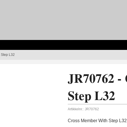
 Step L32
JR70762 -
Step L32
Artikkelnr.:
JR70762
Cross Member With Step L32