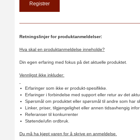
Retningslinjer for produktanmeldelser:
Hva skal en produktanmeldelse inneholde?
Din egen erfaring med fokus på det aktuelle produktet.
Vennligst ikke inkluder:
Erfaringer som ikke er produkt-spesifikke.
Erfaringer i forbindelse med support eller retur av det aktu
Spørsmål om produktet eller spørsmål til andre som har sk
Linker, priser, tilgjengelighet eller annen tidsavhengig inf
Referanser til konkurrenter
Støtende/ufin ordbruk.
Du må ha kjøpt varen for å skrive en anmeldelse.