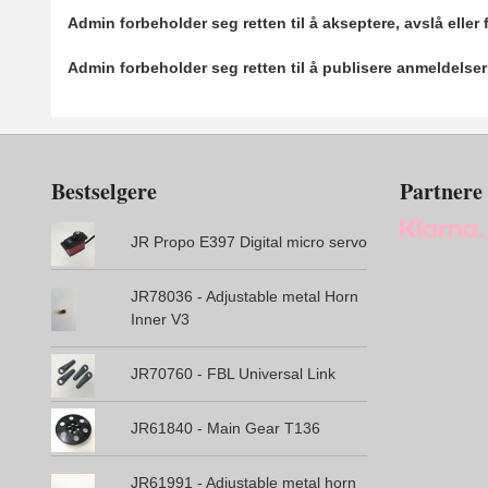
Admin forbeholder seg retten til å akseptere, avslå eller
Admin forbeholder seg retten til å publisere anmeldelse
Bestselgere
Partnere
JR Propo E397 Digital micro servo
JR78036 - Adjustable metal Horn
Inner V3
JR70760 - FBL Universal Link
JR61840 - Main Gear T136
JR61991 - Adjustable metal horn