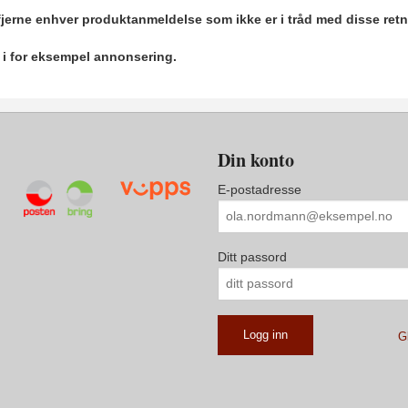
 fjerne enhver produktanmeldelse som ikke er i tråd med disse retn
r i for eksempel annonsering.
Din konto
E-postadresse
Ditt passord
G