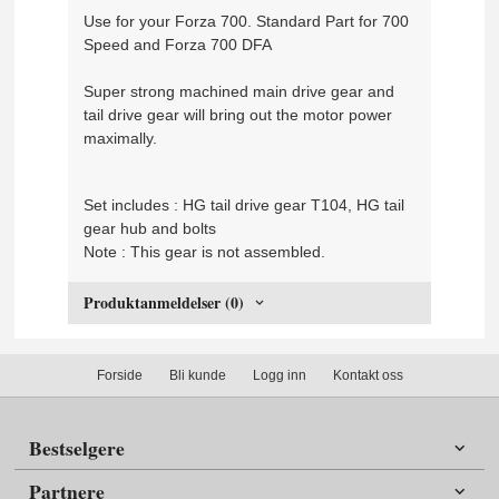
Use for your Forza 700. Standard Part for 700
Speed and Forza 700 DFA
Super strong machined main drive gear and
tail drive gear will bring out the motor power
maximally.
Set includes : HG tail drive gear T104, HG tail
gear hub and bolts
Note : This gear is not assembled.
Produktanmeldelser (0)
Forside
Bli kunde
Logg inn
Kontakt oss
Bestselgere
Partnere