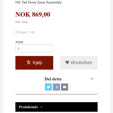
HG Tail Drive Gear Assembly
NOK
869,00
inkl. mva.
På lager: 2 stk.
Antall
Kjøp
Ønskeliste
Del dette
Produktinfo