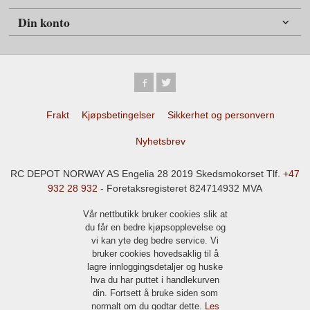
Din konto
Frakt
Kjøpsbetingelser
Sikkerhet og personvern
Nyhetsbrev
RC DEPOT NORWAY AS Engelia 28 2019 Skedsmokorset Tlf.
+47
932 28 932
- Foretaksregisteret 824714932 MVA
Vår nettbutikk bruker cookies slik at
du får en bedre kjøpsopplevelse og
vi kan yte deg bedre service. Vi
bruker cookies hovedsaklig til å
lagre innloggingsdetaljer og huske
hva du har puttet i handlekurven
din. Fortsett å bruke siden som
normalt om du godtar dette.
Les