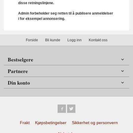
disse retningslinjene.
Admin forbeholder seg retten til å publisere anmeldelser
i for eksempel annonsering.
Forside
Bli kunde
Logg inn
Kontakt oss
Bestselgere
Partnere
Din konto
Frakt
Kjøpsbetingelser
Sikkerhet og personvern