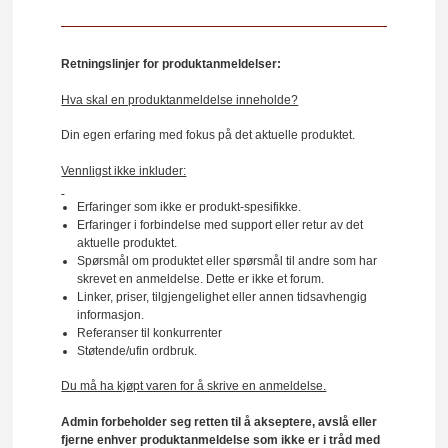
Retningslinjer for produktanmeldelser:
Hva skal en produktanmeldelse inneholde?
Din egen erfaring med fokus på det aktuelle produktet.
Vennligst ikke inkluder:
Erfaringer som ikke er produkt-spesifikke.
Erfaringer i forbindelse med support eller retur av det
aktuelle produktet.
Spørsmål om produktet eller spørsmål til andre som har
skrevet en anmeldelse. Dette er ikke et forum.
Linker, priser, tilgjengelighet eller annen tidsavhengig
informasjon.
Referanser til konkurrenter
Støtende/ufin ordbruk.
Du må ha kjøpt varen for å skrive en anmeldelse.
Admin forbeholder seg retten til å akseptere, avslå eller
fjerne enhver produktanmeldelse som ikke er i tråd med