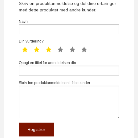
Skriv en produktanmeldelse og del dine erfaringer
med dette produktet med andre kunder.
Navn
Din vurdering?
1 star
2 star
3 star
4 star
5 star
6 star
Oppgi en tittel for anmeldelsen din
Skriv inn produktanmeldelsen i feltet under