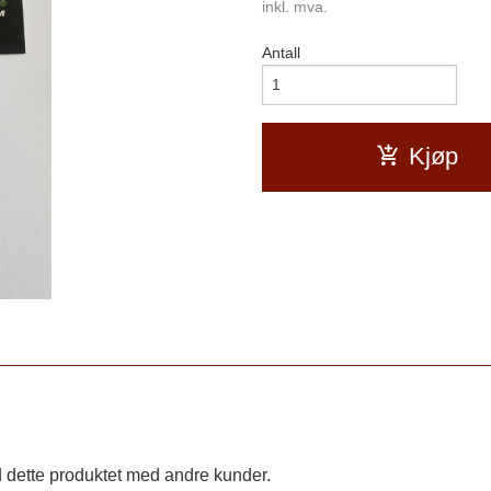
inkl. mva.
Antall
Kjøp
 dette produktet med andre kunder.