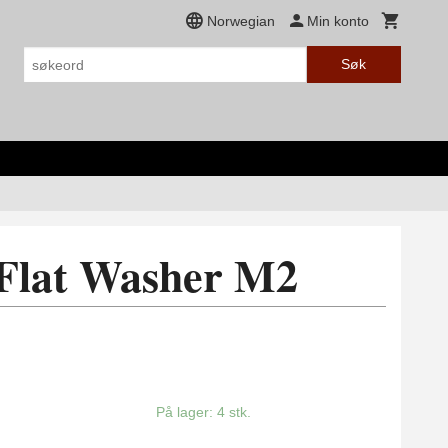
Norwegian
Min konto
Søk
 Flat Washer M2
På lager: 4 stk.