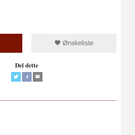
Ønskeliste
Del dette