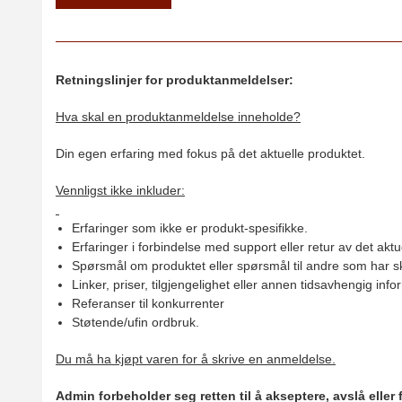
Retningslinjer for produktanmeldelser:
Hva skal en produktanmeldelse inneholde?
Din egen erfaring med fokus på det aktuelle produktet.
Vennligst ikke inkluder:
Erfaringer som ikke er produkt-spesifikke.
Erfaringer i forbindelse med support eller retur av det aktu
Spørsmål om produktet eller spørsmål til andre som har sk
Linker, priser, tilgjengelighet eller annen tidsavhengig inf
Referanser til konkurrenter
Støtende/ufin ordbruk.
Du må ha kjøpt varen for å skrive en anmeldelse.
Admin forbeholder seg retten til å akseptere, avslå eller