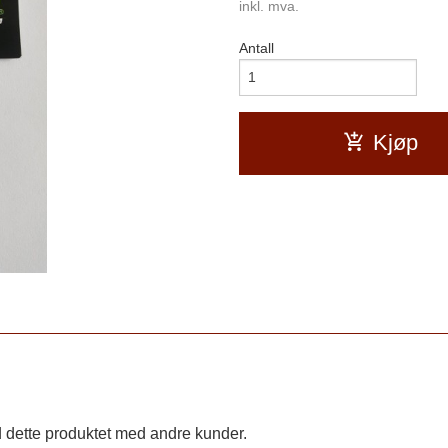
inkl. mva.
Antall
Kjøp
 dette produktet med andre kunder.