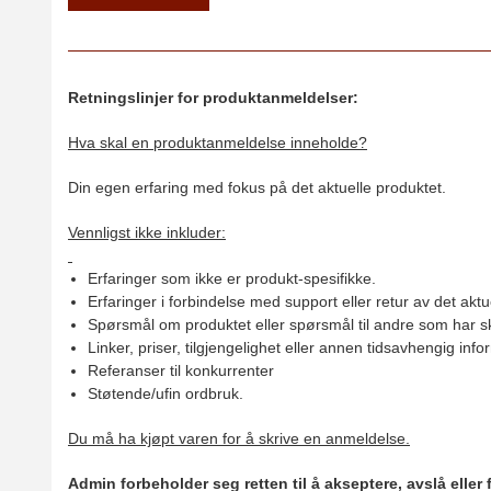
Retningslinjer for produktanmeldelser:
Hva skal en produktanmeldelse inneholde?
Din egen erfaring med fokus på det aktuelle produktet.
Vennligst ikke inkluder:
Erfaringer som ikke er produkt-spesifikke.
Erfaringer i forbindelse med support eller retur av det aktu
Spørsmål om produktet eller spørsmål til andre som har sk
Linker, priser, tilgjengelighet eller annen tidsavhengig inf
Referanser til konkurrenter
Støtende/ufin ordbruk.
Du må ha kjøpt varen for å skrive en anmeldelse.
Admin forbeholder seg retten til å akseptere, avslå eller