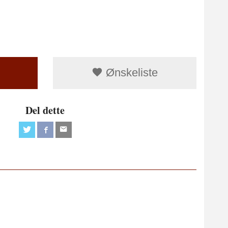
Ønskeliste
Del dette