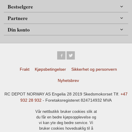
Bestselgere
Partnere
Din konto
Frakt
Kjøpsbetingelser
Sikkerhet og personvern
Nyhetsbrev
RC DEPOT NORWAY AS Engelia 28 2019 Skedsmokorset Tlf.
+47
932 28 932
- Foretaksregisteret 824714932 MVA
Vår nettbutikk bruker cookies slik at
du får en bedre kjøpsopplevelse og
vi kan yte deg bedre service. Vi
bruker cookies hovedsaklig til å