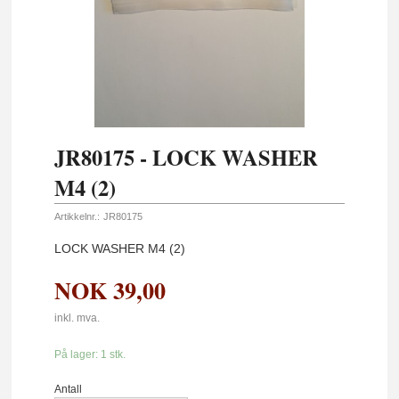
JR80175 - LOCK WASHER
M4 (2)
Artikkelnr.:
JR80175
LOCK WASHER M4 (2)
NOK
39,00
inkl. mva.
På lager: 1 stk.
Antall