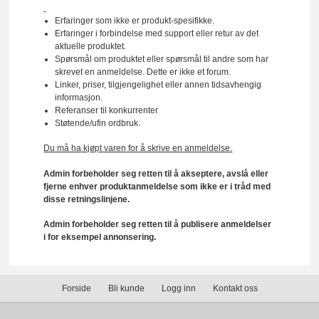
Erfaringer som ikke er produkt-spesifikke.
Erfaringer i forbindelse med support eller retur av det
aktuelle produktet.
Spørsmål om produktet eller spørsmål til andre som har
skrevet en anmeldelse. Dette er ikke et forum.
Linker, priser, tilgjengelighet eller annen tidsavhengig
informasjon.
Referanser til konkurrenter
Støtende/ufin ordbruk.
Du må ha kjøpt varen for å skrive en anmeldelse.
Admin forbeholder seg retten til å akseptere, avslå eller
fjerne enhver produktanmeldelse som ikke er i tråd med
disse retningslinjene.
Admin forbeholder seg retten til å publisere anmeldelser
i for eksempel annonsering.
Forside
Bli kunde
Logg inn
Kontakt oss