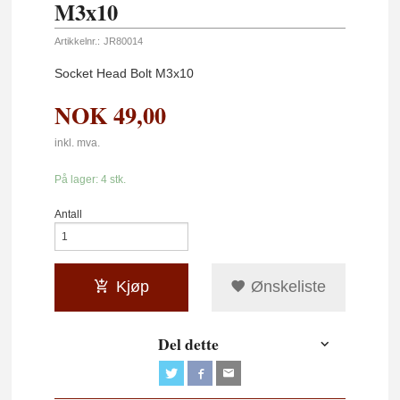
M3x10
Artikkelnr.:
JR80014
Socket Head Bolt M3x10
NOK
49,00
inkl. mva.
På lager: 4 stk.
Antall
Kjøp
Ønskeliste
Del dette