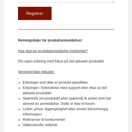
Retningslinjer for produktanmeldelser:
Hva skal en produktanmeldelse inneholde?
Din egen erfaring med fokus på det aktuelle produktet.
Vennligst ikke inkluder:
Erfaringer som ikke er produkt-spesifikke.
Erfaringer i forbindelse med support eller retur av det
aktuelle produktet.
Spørsmål om produktet eller spørsmål til andre som har
skrevet en anmeldelse. Dette er ikke et forum.
Linker, priser, tilgjengelighet eller annen tidsavhengig
informasjon.
Referanser til konkurrenter
Støtende/ufin ordbruk.