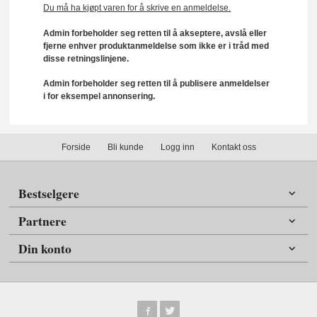
Du må ha kjøpt varen for å skrive en anmeldelse.
Admin forbeholder seg retten til å akseptere, avslå eller
fjerne enhver produktanmeldelse som ikke er i tråd med
disse retningslinjene.
Admin forbeholder seg retten til å publisere anmeldelser
i for eksempel annonsering.
Forside
Bli kunde
Logg inn
Kontakt oss
Bestselgere
Partnere
Din konto