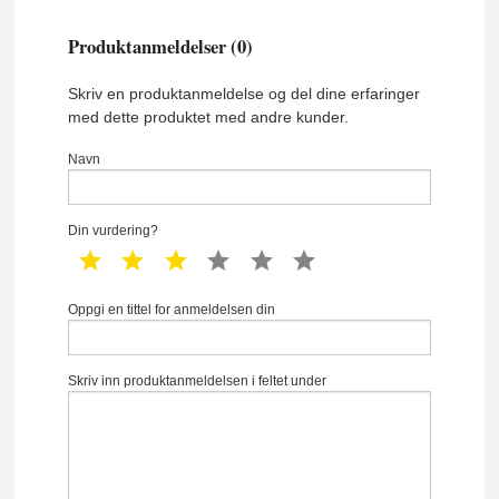
Produktanmeldelser (0)
Skriv en produktanmeldelse og del dine erfaringer
med dette produktet med andre kunder.
Navn
Din vurdering?
1 star
2 star
3 star
4 star
5 star
6 star
Oppgi en tittel for anmeldelsen din
Skriv inn produktanmeldelsen i feltet under