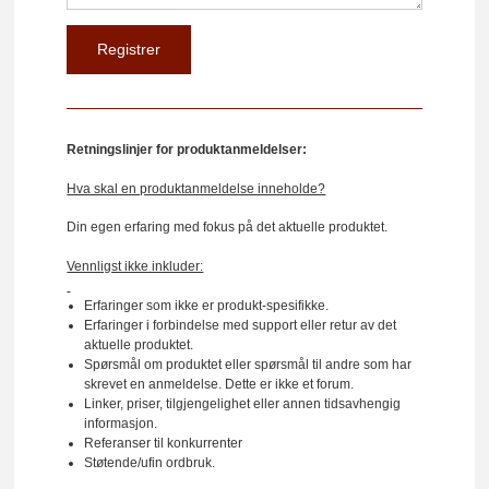
Retningslinjer for produktanmeldelser:
Hva skal en produktanmeldelse inneholde?
Din egen erfaring med fokus på det aktuelle produktet.
Vennligst ikke inkluder:
Erfaringer som ikke er produkt-spesifikke.
Erfaringer i forbindelse med support eller retur av det
aktuelle produktet.
Spørsmål om produktet eller spørsmål til andre som har
skrevet en anmeldelse. Dette er ikke et forum.
Linker, priser, tilgjengelighet eller annen tidsavhengig
informasjon.
Referanser til konkurrenter
Støtende/ufin ordbruk.