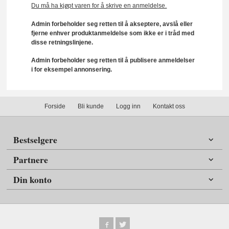
Du må ha kjøpt varen for å skrive en anmeldelse.
Admin forbeholder seg retten til å akseptere, avslå eller
fjerne enhver produktanmeldelse som ikke er i tråd med
disse retningslinjene.
Admin forbeholder seg retten til å publisere anmeldelser
i for eksempel annonsering.
Forside
Bli kunde
Logg inn
Kontakt oss
Bestselgere
Partnere
Din konto