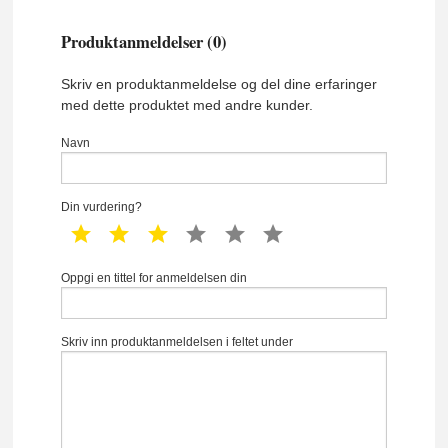
Produktanmeldelser (0)
Skriv en produktanmeldelse og del dine erfaringer
med dette produktet med andre kunder.
Navn
Din vurdering?
1 star
2 star
3 star
4 star
5 star
6 star
Oppgi en tittel for anmeldelsen din
Skriv inn produktanmeldelsen i feltet under