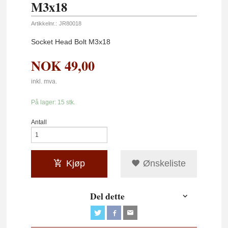
M3x18
Artikkelnr.:
JR80018
Socket Head Bolt M3x18
NOK
49,00
inkl. mva.
På lager: 15 stk.
Antall
Kjøp
Ønskeliste
Del dette