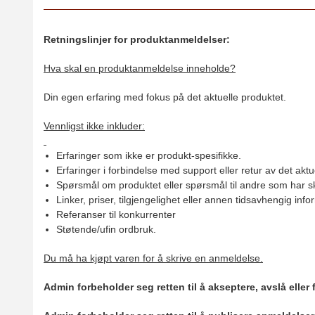
Retningslinjer for produktanmeldelser:
Hva skal en produktanmeldelse inneholde?
Din egen erfaring med fokus på det aktuelle produktet.
Vennligst ikke inkluder:
Erfaringer som ikke er produkt-spesifikke.
Erfaringer i forbindelse med support eller retur av det aktu
Spørsmål om produktet eller spørsmål til andre som har sk
Linker, priser, tilgjengelighet eller annen tidsavhengig inf
Referanser til konkurrenter
Støtende/ufin ordbruk.
Du må ha kjøpt varen for å skrive en anmeldelse.
Admin forbeholder seg retten til å akseptere, avslå eller