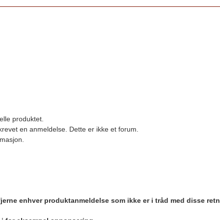
elle produktet.
revet en anmeldelse. Dette er ikke et forum.
ormasjon.
 fjerne enhver produktanmeldelse som ikke er i tråd med disse retn