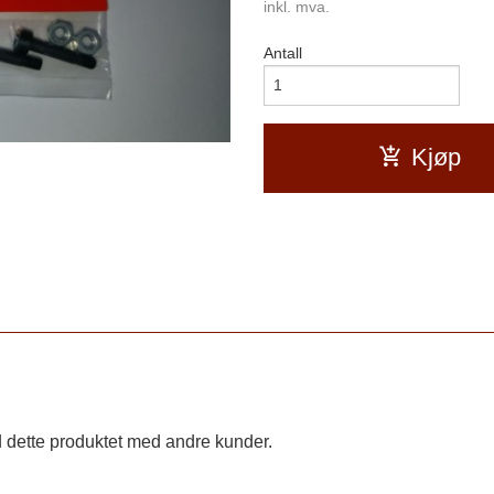
inkl. mva.
Antall
Kjøp
 dette produktet med andre kunder.