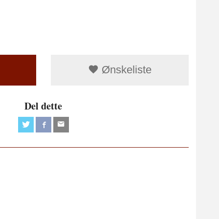
Ønskeliste
Del dette