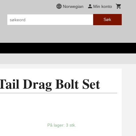
Norwegian
Min konto
Søk
Tail Drag Bolt Set
På lager: 3 stk.