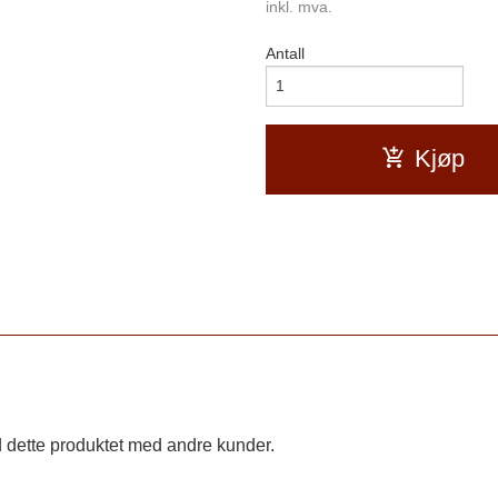
inkl. mva.
Antall
Kjøp
 dette produktet med andre kunder.