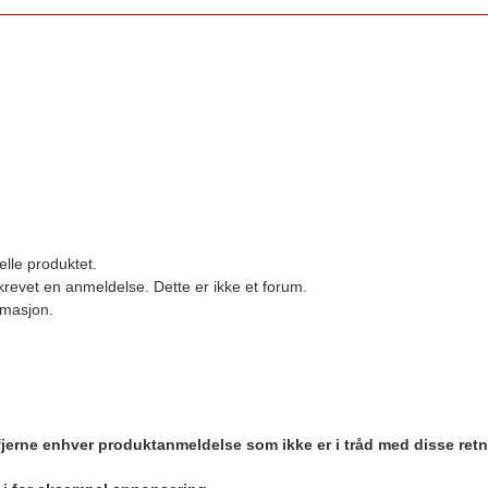
elle produktet.
revet en anmeldelse. Dette er ikke et forum.
ormasjon.
 fjerne enhver produktanmeldelse som ikke er i tråd med disse retn