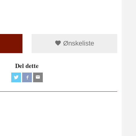
Ønskeliste
Del dette