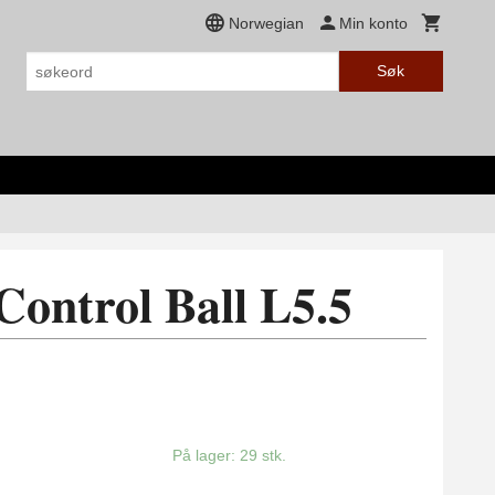
Norwegian
Min konto
Søk
Control Ball L5.5
På lager: 29 stk.