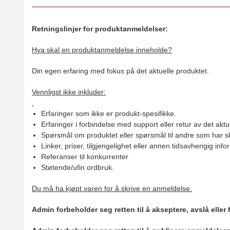
Retningslinjer for produktanmeldelser:
Hva skal en produktanmeldelse inneholde?
Din egen erfaring med fokus på det aktuelle produktet.
Vennligst ikke inkluder:
Erfaringer som ikke er produkt-spesifikke.
Erfaringer i forbindelse med support eller retur av det aktu
Spørsmål om produktet eller spørsmål til andre som har sk
Linker, priser, tilgjengelighet eller annen tidsavhengig inf
Referanser til konkurrenter
Støtende/ufin ordbruk.
Du må ha kjøpt varen for å skrive en anmeldelse.
Admin forbeholder seg retten til å akseptere, avslå eller