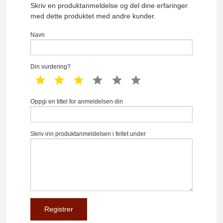
Skriv en produktanmeldelse og del dine erfaringer
med dette produktet med andre kunder.
Navn
Din vurdering?
1 star
2 star
3 star
4 star
5 star
6 star
Oppgi en tittel for anmeldelsen din
Skriv inn produktanmeldelsen i feltet under