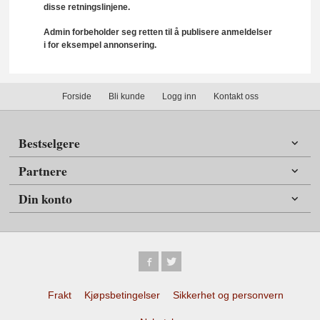
disse retningslinjene.
Admin forbeholder seg retten til å publisere anmeldelser
i for eksempel annonsering.
Forside
Bli kunde
Logg inn
Kontakt oss
Bestselgere
Partnere
Din konto
Frakt
Kjøpsbetingelser
Sikkerhet og personvern