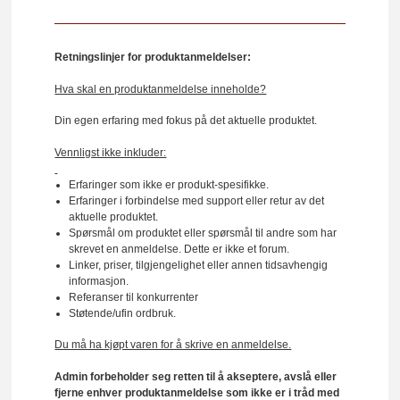
Retningslinjer for produktanmeldelser:
Hva skal en produktanmeldelse inneholde?
Din egen erfaring med fokus på det aktuelle produktet.
Vennligst ikke inkluder:
Erfaringer som ikke er produkt-spesifikke.
Erfaringer i forbindelse med support eller retur av det
aktuelle produktet.
Spørsmål om produktet eller spørsmål til andre som har
skrevet en anmeldelse. Dette er ikke et forum.
Linker, priser, tilgjengelighet eller annen tidsavhengig
informasjon.
Referanser til konkurrenter
Støtende/ufin ordbruk.
Du må ha kjøpt varen for å skrive en anmeldelse.
Admin forbeholder seg retten til å akseptere, avslå eller
fjerne enhver produktanmeldelse som ikke er i tråd med