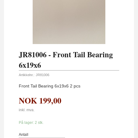
JR81006 - Front Tail Bearing
6x19x6
Artikkelnr.:
JR81006
Front Tail Bearing 6x19x6 2 pcs
NOK
199,00
inkl. mva.
På lager: 2 stk.
Antall