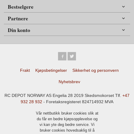
Bestselgere
Partnere
Din konto
Frakt
Kjøpsbetingelser
Sikkerhet og personvern
Nyhetsbrev
RC DEPOT NORWAY AS Engelia 28 2019 Skedsmokorset Tlf.
+47
932 28 932
- Foretaksregisteret 824714932 MVA
Vår nettbutikk bruker cookies slik at
du får en bedre kjøpsopplevelse og
vi kan yte deg bedre service. Vi
bruker cookies hovedsaklig til å