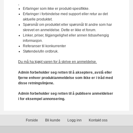
Erfaringer som ikke er produkt-spesifikke.
Erfaringer i forbindelse med support eller retur av det
aktuelle produktet.
Spørsmål om produktet eller spørsmål til andre som har
skrevet en anmeldelse. Dette er ikke et forum.
Linker, priser, tilgjengelighet eller annen tidsavhengig
informasjon.
Referanser til konkurrenter
Støtende/ufin ordbruk.
Du må ha kjøpt varen for å skrive en anmeldelse.
Admin forbeholder seg retten til å akseptere, avslå eller
fjerne enhver produktanmeldelse som ikke er i tråd med
disse retningslinjene.
Admin forbeholder seg retten til å publisere anmeldelser
i for eksempel annonsering.
Forside
Bli kunde
Logg inn
Kontakt oss