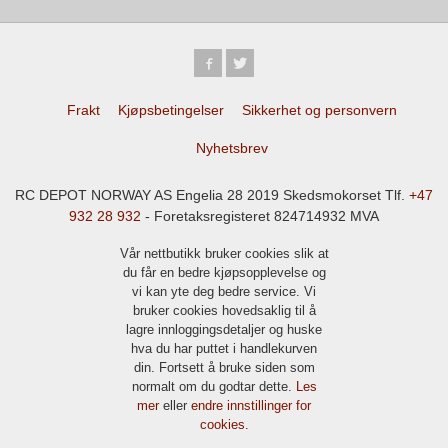
Frakt
Kjøpsbetingelser
Sikkerhet og personvern
Nyhetsbrev
RC DEPOT NORWAY AS Engelia 28 2019 Skedsmokorset Tlf.
+47
932 28 932
- Foretaksregisteret 824714932 MVA
Vår nettbutikk bruker cookies slik at
du får en bedre kjøpsopplevelse og
vi kan yte deg bedre service. Vi
bruker cookies hovedsaklig til å
lagre innloggingsdetaljer og huske
hva du har puttet i handlekurven
din. Fortsett å bruke siden som
normalt om du godtar dette.
Les
mer
eller
endre innstillinger for
cookies.