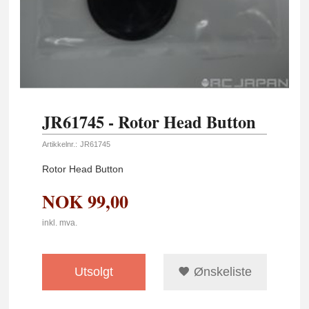
JR61745 - Rotor Head Button
Artikkelnr.:
JR61745
Rotor Head Button
NOK
99,00
inkl. mva.
Utsolgt
Ønskeliste