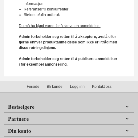
informasjon.
Referanser til konkurrenter
Støtende/ufin ordbruk.
Du må ha kjøpt varen for å skrive en anmeldelse.
Admin forbeholder seg retten til å akseptere, avslå eller
fjerne enhver produktanmeldelse som ikke er i tråd med
disse retningslinjene.
Admin forbeholder seg retten til å publisere anmeldelser
i for eksempel annonsering.
Forside
Bli kunde
Logg inn
Kontakt oss
Bestselgere
Partnere
Din konto