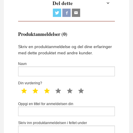
Del dette
Produktanmeldelser (0)
Skriv en produktanmeldelse og del dine erfaringer
med dette produktet med andre kunder.
Navn
Din vurdering?
1 star
2 star
3 star
4 star
5 star
6 star
Oppgi en tittel for anmeldelsen din
Skriv inn produktanmeldelsen i feltet under