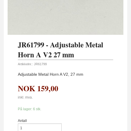
JR61799 - Adjustable Metal
Horn A V2 27 mm
Artikkelnr.:
JR61799
Adjustable Metal Horn A V2, 27 mm
NOK
159,00
inkl. mva.
På lager: 6 stk.
Antall