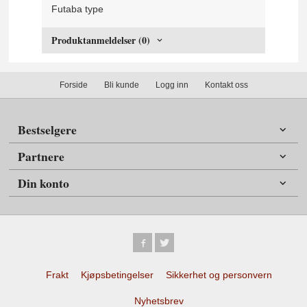
Futaba type
Produktanmeldelser (0)
Forside
Bli kunde
Logg inn
Kontakt oss
Bestselgere
Partnere
Din konto
Frakt
Kjøpsbetingelser
Sikkerhet og personvern
Nyhetsbrev