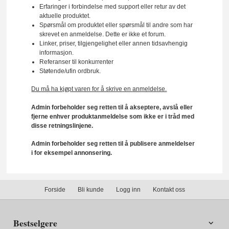
Erfaringer i forbindelse med support eller retur av det
aktuelle produktet.
Spørsmål om produktet eller spørsmål til andre som har
skrevet en anmeldelse. Dette er ikke et forum.
Linker, priser, tilgjengelighet eller annen tidsavhengig
informasjon.
Referanser til konkurrenter
Støtende/ufin ordbruk.
Du må ha kjøpt varen for å skrive en anmeldelse.
Admin forbeholder seg retten til å akseptere, avslå eller
fjerne enhver produktanmeldelse som ikke er i tråd med
disse retningslinjene.
Admin forbeholder seg retten til å publisere anmeldelser
i for eksempel annonsering.
Forside
Bli kunde
Logg inn
Kontakt oss
Bestselgere