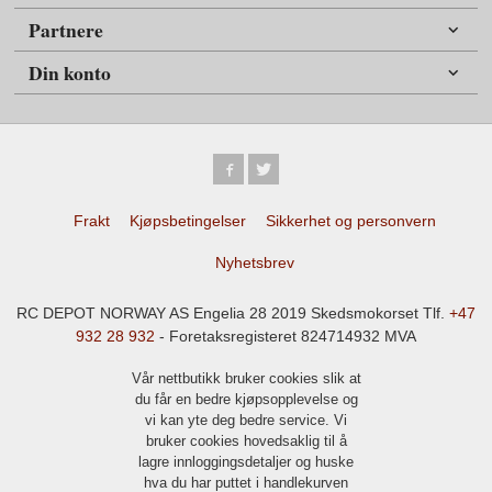
Partnere
Din konto
Frakt
Kjøpsbetingelser
Sikkerhet og personvern
Nyhetsbrev
RC DEPOT NORWAY AS Engelia 28 2019 Skedsmokorset Tlf.
+47
932 28 932
- Foretaksregisteret 824714932 MVA
Vår nettbutikk bruker cookies slik at
du får en bedre kjøpsopplevelse og
vi kan yte deg bedre service. Vi
bruker cookies hovedsaklig til å
lagre innloggingsdetaljer og huske
hva du har puttet i handlekurven