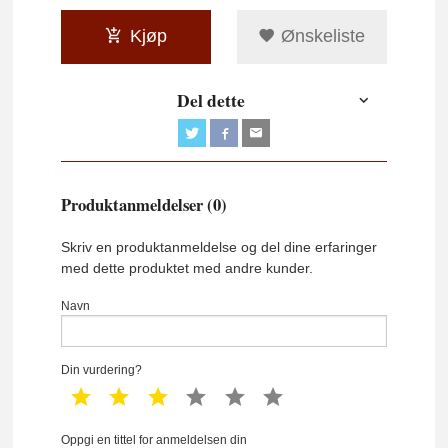
Kjøp
Ønskeliste
Del dette
Produktanmeldelser (0)
Skriv en produktanmeldelse og del dine erfaringer
med dette produktet med andre kunder.
Navn
Din vurdering?
1 star
2 star
3 star
4 star
5 star
6 star
Oppgi en tittel for anmeldelsen din