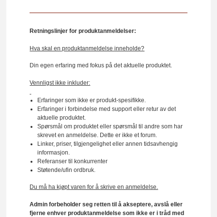
Retningslinjer for produktanmeldelser:
Hva skal en produktanmeldelse inneholde?
Din egen erfaring med fokus på det aktuelle produktet.
Vennligst ikke inkluder:
Erfaringer som ikke er produkt-spesifikke.
Erfaringer i forbindelse med support eller retur av det
aktuelle produktet.
Spørsmål om produktet eller spørsmål til andre som har
skrevet en anmeldelse. Dette er ikke et forum.
Linker, priser, tilgjengelighet eller annen tidsavhengig
informasjon.
Referanser til konkurrenter
Støtende/ufin ordbruk.
Du må ha kjøpt varen for å skrive en anmeldelse.
Admin forbeholder seg retten til å akseptere, avslå eller
fjerne enhver produktanmeldelse som ikke er i tråd med