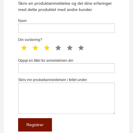
Skriv en produktanmeldelse og del dine erfaringer
med dette produktet med andre kunder.
Navn
Din vurdering?
1 star
2 star
3 star
4 star
5 star
6 star
Oppgi en tittel for anmeldelsen din
Skriv inn produktanmeldelsen i feltet under