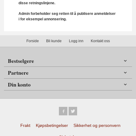
disse retningslinjene.
Admin forbeholder seg retten til å publisere anmeldelser
i for eksempel annonsering.
Forside
Bli kunde
Logg inn
Kontakt oss
Bestselgere
Partnere
Din konto
Frakt
Kjøpsbetingelser
Sikkerhet og personvern