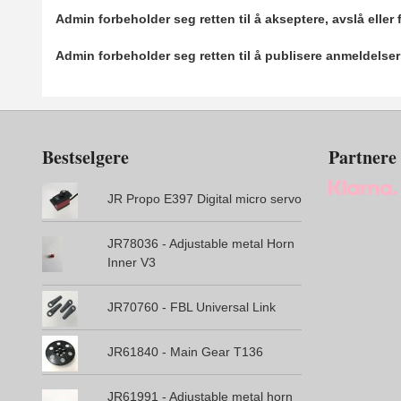
Admin forbeholder seg retten til å akseptere, avslå eller
Admin forbeholder seg retten til å publisere anmeldelse
Bestselgere
Partnere
JR Propo E397 Digital micro servo
JR78036 - Adjustable metal Horn
Inner V3
JR70760 - FBL Universal Link
JR61840 - Main Gear T136
JR61991 - Adjustable metal horn