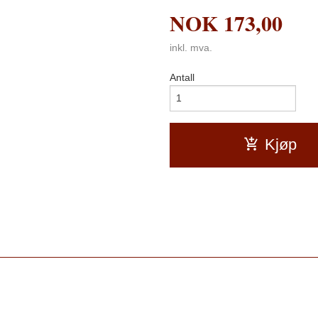
NOK
173,00
inkl. mva.
Antall
Kjøp