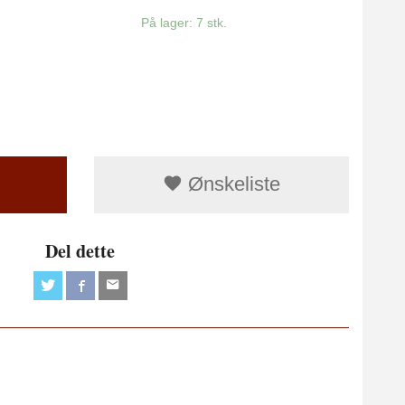
På lager: 7 stk.
Ønskeliste
Del dette