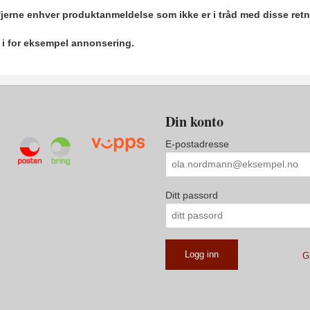
 fjerne enhver produktanmeldelse som ikke er i tråd med disse retn
r i for eksempel annonsering.
Din konto
E-postadresse
Ditt passord
G