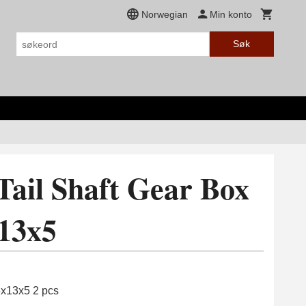
Norwegian
Min konto
Søk
Tail Shaft Gear Box
13x5
6x13x5 2 pcs