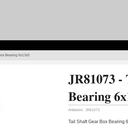
 Box Bearing 6x13x5
JR81073 - 
Bearing 6x
Artikkelnr.:
JR81073
Tail Shaft Gear Box Bearing 