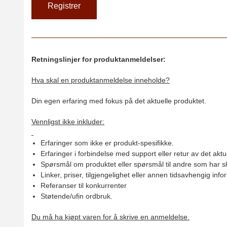
Retningslinjer for produktanmeldelser:
Hva skal en produktanmeldelse inneholde?
Din egen erfaring med fokus på det aktuelle produktet.
Vennligst ikke inkluder:
Erfaringer som ikke er produkt-spesifikke.
Erfaringer i forbindelse med support eller retur av det aktu
Spørsmål om produktet eller spørsmål til andre som har sk
Linker, priser, tilgjengelighet eller annen tidsavhengig inf
Referanser til konkurrenter
Støtende/ufin ordbruk.
Du må ha kjøpt varen for å skrive en anmeldelse.