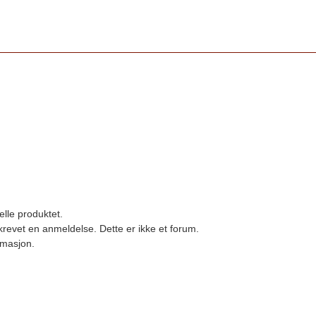
elle produktet.
revet en anmeldelse. Dette er ikke et forum.
ormasjon.