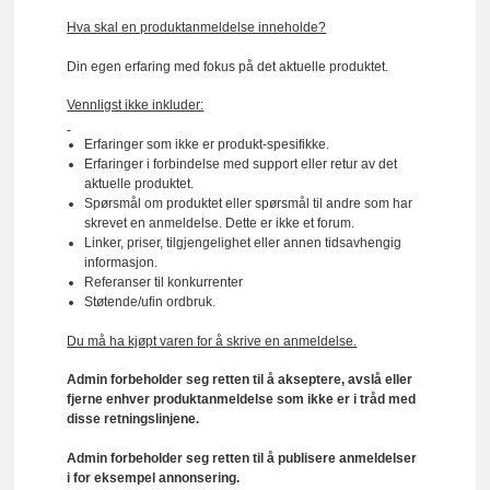
Hva skal en produktanmeldelse inneholde?
Din egen erfaring med fokus på det aktuelle produktet.
Vennligst ikke inkluder:
Erfaringer som ikke er produkt-spesifikke.
Erfaringer i forbindelse med support eller retur av det
aktuelle produktet.
Spørsmål om produktet eller spørsmål til andre som har
skrevet en anmeldelse. Dette er ikke et forum.
Linker, priser, tilgjengelighet eller annen tidsavhengig
informasjon.
Referanser til konkurrenter
Støtende/ufin ordbruk.
Du må ha kjøpt varen for å skrive en anmeldelse.
Admin forbeholder seg retten til å akseptere, avslå eller
fjerne enhver produktanmeldelse som ikke er i tråd med
disse retningslinjene.
Admin forbeholder seg retten til å publisere anmeldelser
i for eksempel annonsering.