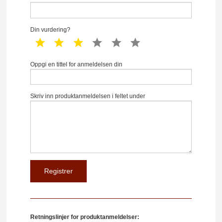
Din vurdering?
1 star
2 star
3 star
4 star
5 star
6 star
Oppgi en tittel for anmeldelsen din
Skriv inn produktanmeldelsen i feltet under
Retningslinjer for produktanmeldelser: