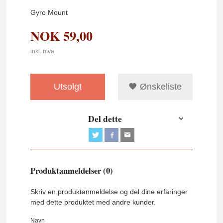
Gyro Mount
NOK
59,00
inkl. mva.
Utsolgt
Ønskeliste
Del dette
Produktanmeldelser (0)
Skriv en produktanmeldelse og del dine erfaringer
med dette produktet med andre kunder.
Navn