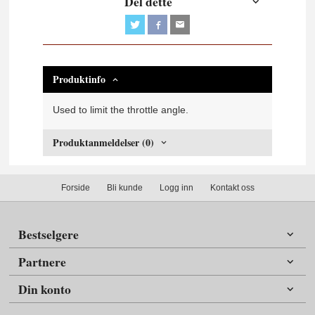
Del dette
Produktinfo
Used to limit the throttle angle.
Produktanmeldelser (0)
Forside
Bli kunde
Logg inn
Kontakt oss
Bestselgere
Partnere
Din konto