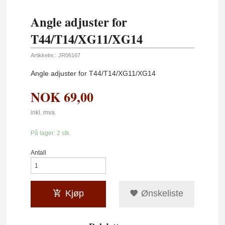
Angle adjuster for
T44/T14/XG11/XG14
Artikkelnr.:
JR06167
Angle adjuster for T44/T14/XG11/XG14
NOK
69,00
inkl. mva.
På lager: 2 stk.
Antall
Kjøp
Ønskeliste