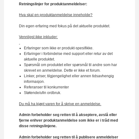
Retningslinjer for produktanmeldelser:
Hva skal en produktanmeldelse inneholde?
Din egen erfaring med fokus på det aktuelle produktet.
Vennligst ikke inkluder:
Erfaringer som ikke er produkt-spesifikke.
Erfaringer i forbindelse med support eller retur av det
aktuelle produktet.
Spørsmål om produktet eller spørsmål til andre som har
skrevet en anmeldelse. Dette er ikke et forum.
Linker, priser, tilgjengelighet eller annen tidsavhengig
informasjon.
Referanser til konkurrenter
Støtende/ufin ordbruk.
Du må ha kjøpt varen for å skrive en anmeldelse.
Admin forbeholder seg retten til å akseptere, avslå eller
fjerne enhver produktanmeldelse som ikke er i tråd med
disse retningslinjene.
Admin forbeholder seg retten til å publisere anmeldelser