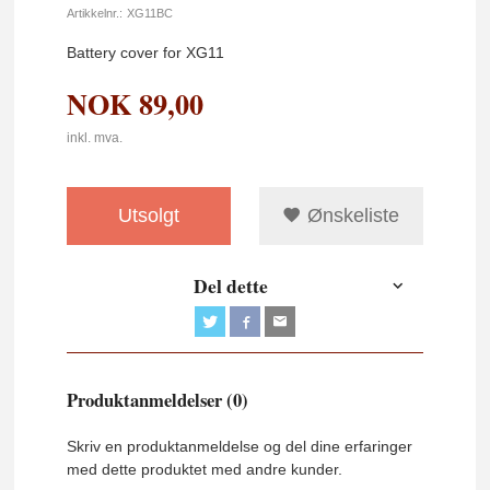
Artikkelnr.:
XG11BC
Battery cover for XG11
NOK
89,00
inkl. mva.
Utsolgt
Ønskeliste
Del dette
Produktanmeldelser (0)
Skriv en produktanmeldelse og del dine erfaringer
med dette produktet med andre kunder.