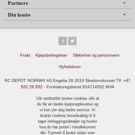
Partnere
Din konto
Frakt
Kjøpsbetingelser
Sikkerhet og personvern
Nyhetsbrev
RC DEPOT NORWAY AS Engelia 28 2019 Skedsmokorset Tlf.
+47
932 28 932
- Foretaksregisteret 824714932 MVA
Vår nettbutikk bruker cookies slik at
du får en bedre kjøpsopplevelse og
vi kan yte deg bedre service. Vi
bruker cookies hovedsaklig til å
lagre innloggingsdetaljer og huske
hva du har puttet i handlekurven
din. Fortsett å bruke siden som