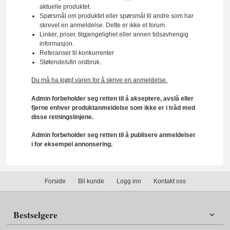
aktuelle produktet.
Spørsmål om produktet eller spørsmål til andre som har
skrevet en anmeldelse. Dette er ikke et forum.
Linker, priser, tilgjengelighet eller annen tidsavhengig
informasjon.
Referanser til konkurrenter
Støtende/ufin ordbruk.
Du må ha kjøpt varen for å skrive en anmeldelse.
Admin forbeholder seg retten til å akseptere, avslå eller
fjerne enhver produktanmeldelse som ikke er i tråd med
disse retningslinjene.
Admin forbeholder seg retten til å publisere anmeldelser
i for eksempel annonsering.
Forside
Bli kunde
Logg inn
Kontakt oss
Bestselgere