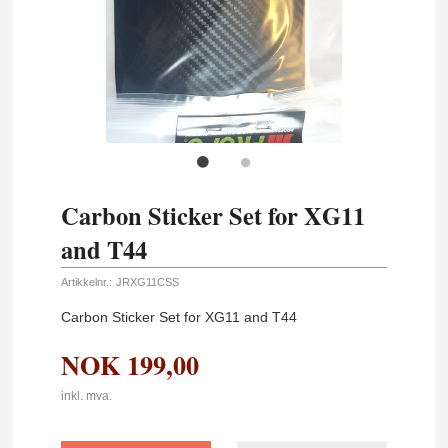
Carbon Sticker Set for XG11
and T44
Artikkelnr.:
JRXG11CSS
Carbon Sticker Set for XG11 and T44
NOK
199,00
inkl. mva.