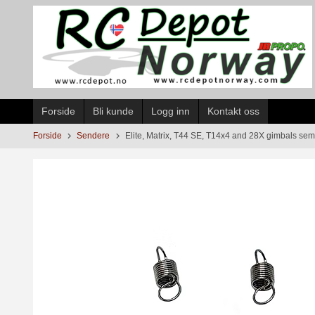
Gå
til
innholdet
Forside
Bli kunde
Logg inn
Kontakt oss
Forside
Sendere
Elite, Matrix, T44 SE, T14x4 and 28X gimbals semi