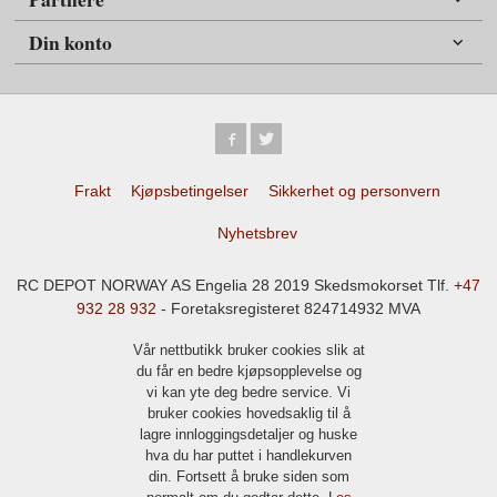
Din konto
Frakt
Kjøpsbetingelser
Sikkerhet og personvern
Nyhetsbrev
RC DEPOT NORWAY AS Engelia 28 2019 Skedsmokorset Tlf.
+47
932 28 932
- Foretaksregisteret 824714932 MVA
Vår nettbutikk bruker cookies slik at
du får en bedre kjøpsopplevelse og
vi kan yte deg bedre service. Vi
bruker cookies hovedsaklig til å
lagre innloggingsdetaljer og huske
hva du har puttet i handlekurven
din. Fortsett å bruke siden som