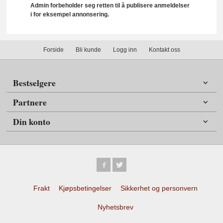
Admin forbeholder seg retten til å publisere anmeldelser
i for eksempel annonsering.
Forside
Bli kunde
Logg inn
Kontakt oss
Bestselgere
Partnere
Din konto
Frakt
Kjøpsbetingelser
Sikkerhet og personvern
Nyhetsbrev