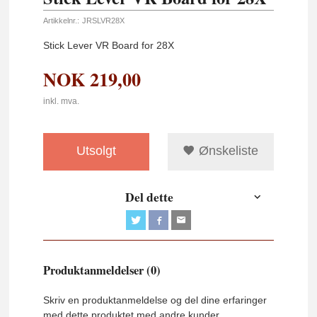
Artikkelnr.:
JRSLVR28X
Stick Lever VR Board for 28X
NOK
219,00
inkl. mva.
Utsolgt
Ønskeliste
Del dette
Produktanmeldelser (0)
Skriv en produktanmeldelse og del dine erfaringer
med dette produktet med andre kunder.