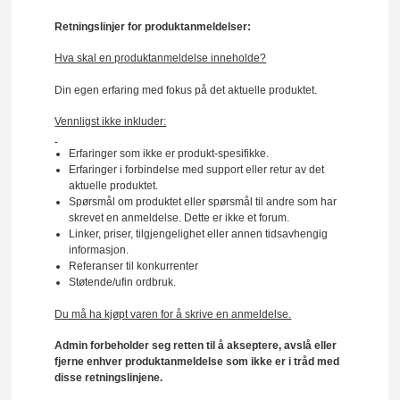
Retningslinjer for produktanmeldelser:
Hva skal en produktanmeldelse inneholde?
Din egen erfaring med fokus på det aktuelle produktet.
Vennligst ikke inkluder:
Erfaringer som ikke er produkt-spesifikke.
Erfaringer i forbindelse med support eller retur av det
aktuelle produktet.
Spørsmål om produktet eller spørsmål til andre som har
skrevet en anmeldelse. Dette er ikke et forum.
Linker, priser, tilgjengelighet eller annen tidsavhengig
informasjon.
Referanser til konkurrenter
Støtende/ufin ordbruk.
Du må ha kjøpt varen for å skrive en anmeldelse.
Admin forbeholder seg retten til å akseptere, avslå eller
fjerne enhver produktanmeldelse som ikke er i tråd med
disse retningslinjene.