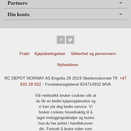
Partnere
Din konto
Frakt
Kjøpsbetingelser
Sikkerhet og personvern
Nyhetsbrev
RC DEPOT NORWAY AS Engelia 28 2019 Skedsmokorset Tlf.
+47
932 28 932
- Foretaksregisteret 824714932 MVA
Vår nettbutikk bruker cookies slik at
du får en bedre kjøpsopplevelse og
vi kan yte deg bedre service. Vi
bruker cookies hovedsaklig til å
lagre innloggingsdetaljer og huske
hva du har puttet i handlekurven
din. Fortsett å bruke siden som