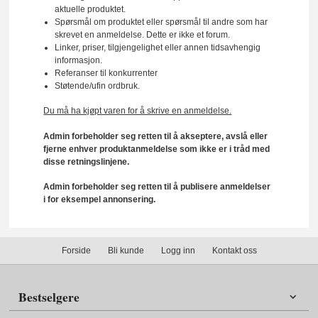
aktuelle produktet.
Spørsmål om produktet eller spørsmål til andre som har
skrevet en anmeldelse. Dette er ikke et forum.
Linker, priser, tilgjengelighet eller annen tidsavhengig
informasjon.
Referanser til konkurrenter
Støtende/ufin ordbruk.
Du må ha kjøpt varen for å skrive en anmeldelse.
Admin forbeholder seg retten til å akseptere, avslå eller
fjerne enhver produktanmeldelse som ikke er i tråd med
disse retningslinjene.
Admin forbeholder seg retten til å publisere anmeldelser
i for eksempel annonsering.
Forside
Bli kunde
Logg inn
Kontakt oss
Bestselgere