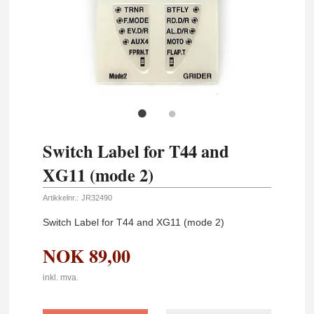
Switch Label for T44 and
XG11 (mode 2)
Artikkelnr.:
JR32490
Switch Label for T44 and XG11 (mode 2)
NOK
89,00
inkl. mva.