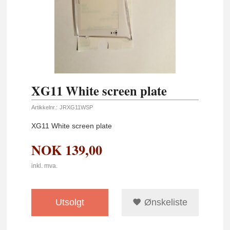
XG11 White screen plate
Artikkelnr.:
JRXG11WSP
XG11 White screen plate
NOK
139,00
inkl. mva.
Utsolgt
Ønskeliste