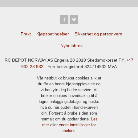
Frakt
Kjøpsbetingelser
Sikkerhet og personvern
Nyhetsbrev
RC DEPOT NORWAY AS Engelia 28 2019 Skedsmokorset Tlf.
+47
932 28 932
- Foretaksregisteret 824714932 MVA
Vår nettbutikk bruker cookies slik at
du får en bedre kjøpsopplevelse og
vi kan yte deg bedre service. Vi
bruker cookies hovedsaklig til å
lagre innloggingsdetaljer og huske
hva du har puttet i handlekurven
din. Fortsett å bruke siden som
normalt om du godtar dette.
Les
mer
eller
endre innstillinger for
cookies.