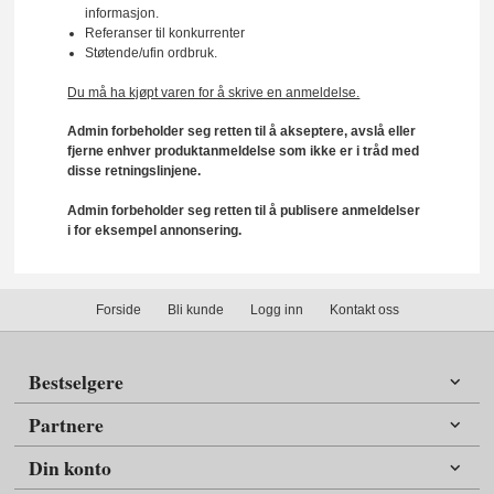
informasjon.
Referanser til konkurrenter
Støtende/ufin ordbruk.
Du må ha kjøpt varen for å skrive en anmeldelse.
Admin forbeholder seg retten til å akseptere, avslå eller
fjerne enhver produktanmeldelse som ikke er i tråd med
disse retningslinjene.
Admin forbeholder seg retten til å publisere anmeldelser
i for eksempel annonsering.
Forside
Bli kunde
Logg inn
Kontakt oss
Bestselgere
Partnere
Din konto