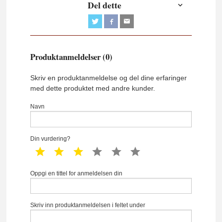
Del dette
Produktanmeldelser (0)
Skriv en produktanmeldelse og del dine erfaringer
med dette produktet med andre kunder.
Navn
Din vurdering?
1 star
2 star
3 star
4 star
5 star
6 star
Oppgi en tittel for anmeldelsen din
Skriv inn produktanmeldelsen i feltet under